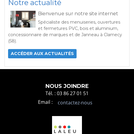
Notre actualité
Bienvenue sur notre site internet
Spécialiste des menuiseries, ouvertures
et fermetures PVC, bois et aluminium,
concessionnaire de marques et de Janneau à Clamecy
(58).
ACCÉDER AUX ACTUALITÉS
NOUS JOINDRE
Tél. : 03 86 27 01 51
Email :
contactez-nous
448 x 896